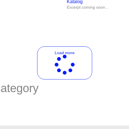
Katalog
Excerpt coming soon...
Load more
category