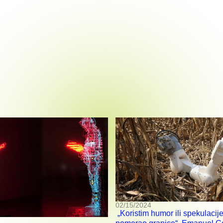
02/15/2024
„Koristim humor ili spekulacije