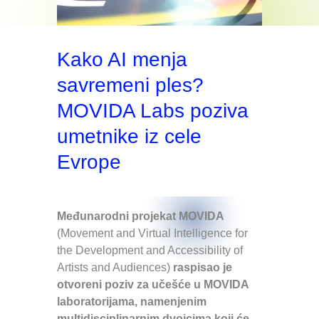
Kako AI menja
savremeni ples?
MOVIDA Labs poziva
umetnike iz cele
Evrope
Međunarodni projekat MOVIDA
(Movement and Virtual Intelligence for
the Development and Accessibility of
Artists and Audiences)
raspisao je
otvoreni poziv za učešće u MOVIDA
laboratorijama, namenjenim
multidisciplinarnim dvojcima koji će