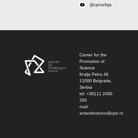
@cpnsrbija
Center for the
Promotion of
Science
Kralja Petra 46
11000 Belgrade,
Serbia
tel: +38111 2400
260
mail:
artandscience@cpn.rs