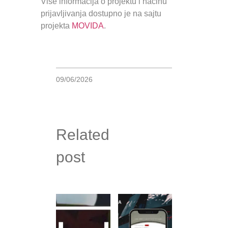
Više informacija o projektu i načinu
prijavljivanja dostupno je na sajtu
projekta
MOVIDA
.
09/06/2026
Related
post