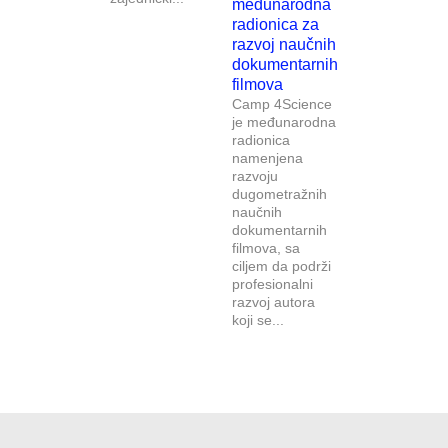
međunarodna
radionica za
razvoj naučnih
dokumentarnih
filmova
Camp 4Science
je međunarodna
radionica
namenjena
razvoju
dugometražnih
naučnih
dokumentarnih
filmova, sa
ciljem da podrži
profesionalni
razvoj autora
koji se...