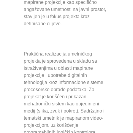
mapirane projekcije kao specifično
angažovane umetnosti na javni prostor,
stavljen je u fokus projekta kroz
definisane ciljeve.
Praktična realizacija umetničkog
projekta je sprovedena u skladu sa
istraživanjima u oblasti mapirane
projekcije i upotrebe digitalnih
tehnologija kroz informacione sisteme
procesorske obrade podataka. Za
projekat je korišćen i prikazan
mehatronički sistem kao objedinjeni
medij (slika, zvuk i pokret). Sadržajno i
tematski umetnik je mapiranom video-
projekcijom, uz korišćenje
programabilnih logičkih kontrolora,