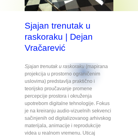
Sjajan trenutak u
raskoraku | Dejan
Vračarević
Sjajan trenutak u raskoraku
(mapirana
projekcija u prostorno ograničenim
uslovima) predstavlja praktično i
teorijsko proučavanje promene
percepcije prostora i okruženja
upotrebom digitalne tehnologije. Fokus
je na kreiranju audio-vizuelnih sekvenci
sačinjenih od digitalizovanog arhivskog
materijala, animacije i reprodukcije
videa u realnom vremenu. Uticaj