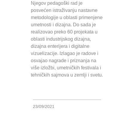
Njegov pedagoški rad je
posvećen istraživanju nastavne
metodologije u oblasti primenjene
umetnosti i dizajna. Do sada je
realizovao preko 60 projekata u
oblasti industrijskog dizajna,
dizajna enterijera i digitalne
vizuelizacije. Izlagao je radove i
osvajao nagrade i priznanja na
više izložbi, umetničkih festivala i
tehničkih sajmova u zemlji i svetu.
23/09/2021