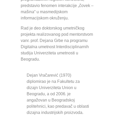
predstavio fenomen interakcije „čovek –
mašina“ u masmedijskom
informacijskom okruženju.
Rad je deo doktorskog umetničkog
projekta realizovanog pod mentorstvom
vanr. prof. Dejana Grbe na programu
Digitalna umetnost Interdisciplinarnih
studija Univerziteta umetnosti u
Beogradu.
Dejan Vračarević (1970)
diplomirao je na Fakultetu za
dizajn Univerziteta Union u
Beogradu, a od 2006. je
angažovan u Beogradskoj
politehnici, kao predavač u oblasti
dizajna industrijskih proizvoda.