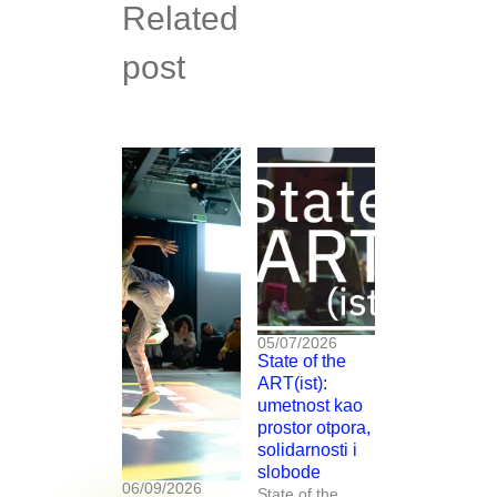
Related
post
05/07/2026
State of the
ART(ist):
umetnost kao
prostor otpora,
solidarnosti i
slobode
06/09/2026
State of the