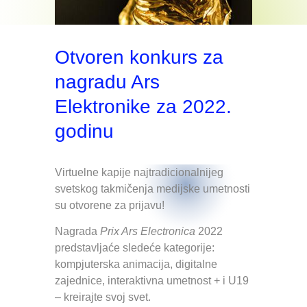
Otvoren konkurs za
nagradu Ars
Elektronike za 2022.
godinu
Virtuelne kapije najtradicionalnijeg
svetskog takmičenja medijske umetnosti
su otvorene za prijavu!
Nagrada
Prix Ars Electronica
2022
predstavljaće sledeće kategorije:
kompjuterska animacija, digitalne
zajednice, interaktivna umetnost + i U19
– kreirajte svoj svet.