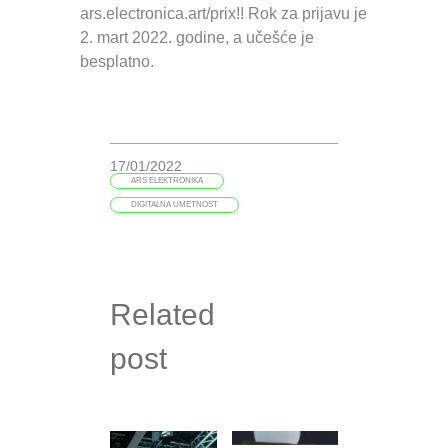
ars.electronica.art/prix!! Rok za prijavu je
2. mart 2022. godine, a učešće je
besplatno.
17/01/2022
ARS ELEKTRONIKA
DIGITALNA UMETNOST
Related
post