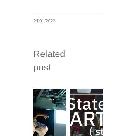
24/01/2022
Related
post