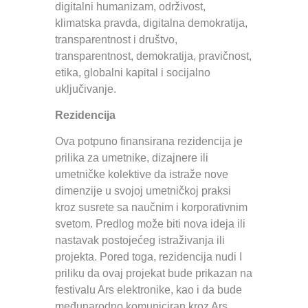
digitalni humanizam, održivost,
klimatska pravda, digitalna demokratija,
transparentnost i društvo,
transparentnost, demokratija, pravičnost,
etika, globalni kapital i socijalno
uključivanje.
Rezidencija
Ova potpuno finansirana rezidencija je
prilika za umetnike, dizajnere ili
umetničke kolektive da istraže nove
dimenzije u svojoj umetničkoj praksi
kroz susrete sa naučnim i korporativnim
svetom. Predlog može biti nova ideja ili
nastavak postojećeg istraživanja ili
projekta. Pored toga, rezidencija nudi I
priliku da ovaj projekat bude prikazan na
festivalu Ars elektronike, kao i da bude
međunarodno komuniciran kroz Ars