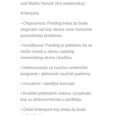
und Martin Honzik (Ars elektronika).
Kriterijumi
• Originalnost: Predlog treba da bude
originalni rad koji otvara nove horizonte
posmatranja problema.
• Izvodljivost: Predlog je potrebno da se
može izvesti u okviru zadatog
vremenskog okvira i budžea.
• Interesovanje za naučno-umetničke
programe i aktivnosti naučnih partnera.
• Inovativni i ubedljivi koncept.
• Kvalitet prethodnih radova i projekata
koji su dokumentovani u portfoliju.
• Ostali kriterijumi koji treba da budu