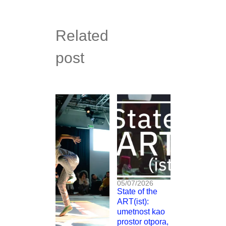
Related
post
05/07/2026
State of the
ART(ist):
umetnost kao
prostor otpora,