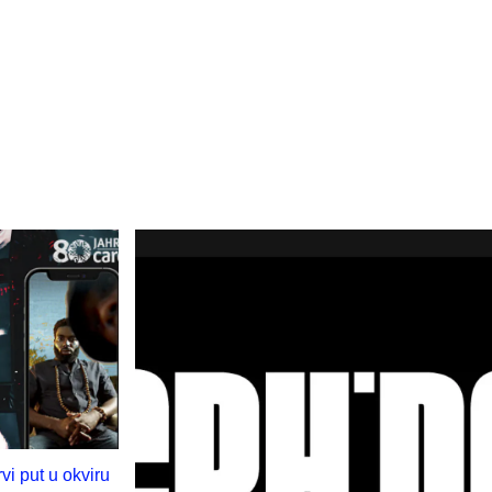
rvi put u okviru