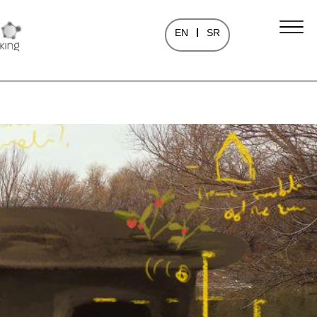
EN
SR