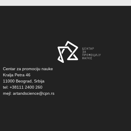
Centar za promociju nauke
Kralja Petra 46
11000 Beograd, Srbija
tel: +38111 2400 260
mejl:
artandscience@cpn.rs