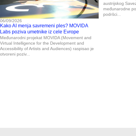
austrijskog Save
međunarodne posl
podršci...
06/09/2026
Kako AI menja savremeni ples? MOVIDA
Labs poziva umetnike iz cele Evrope
Međunarodni projekat MOVIDA (Movement and
Virtual Intelligence for the Development and
Accessibility of Artists and Audiences) raspisao je
otvoreni poziv...