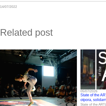
14/07/2022
Related post
05/07/2026
State of the AR
otpora, solidar
State of the ART(i