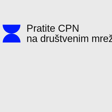
Pratite CPN
na društvenim mr