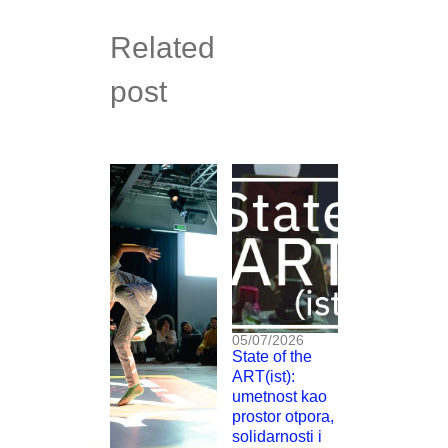
Related
post
05/07/2026
State of the
ART(ist):
umetnost kao
prostor otpora,
solidarnosti i