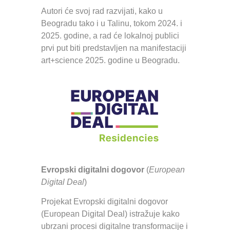
Autori će svoj rad razvijati, kako u
Beogradu tako i u Talinu, tokom 2024. i
2025. godine, a rad će lokalnoj publici
prvi put biti predstavljen na manifestaciji
art+science 2025. godine u Beogradu.
Evropski digitalni dogovor
(
European
Digital Deal
)
Projekat Evropski digitalni dogovor
(European Digital Deal) istražuje kako
ubrzani procesi digitalne transformacije i