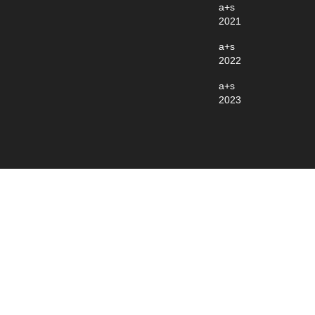
a+s
2021
a+s
2022
a+s
2023