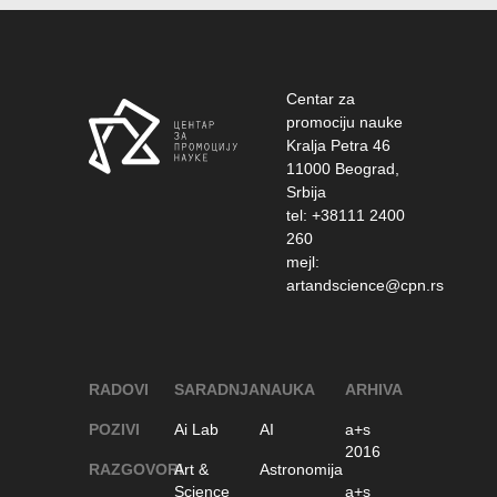
Centar za
promociju nauke
Kralja Petra 46
11000 Beograd,
Srbija
tel: +38111 2400
260
mejl:
artandscience@cpn.rs
RADOVI
SARADNJA
NAUKA
ARHIVA
POZIVI
Ai Lab
AI
a+s
2016
RAZGOVORI
Art &
Astronomija
Science
a+s