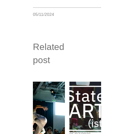
05/11/2024
Related
post