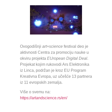
Ovogodišnji
art+science
festival deo je
aktivnosti Centra za promociju nauke u
okviru projekta
EUropean Digital Deal
.
Projekat kojim rukovodi Ars Elektronika
iz Linca, podržan je kroz EU Program
Kreativna Evropa, uz učešće 13 partnera
iz 11 evropskih zemalja.
Više o svemu na:
https://artandscience.rs/en/