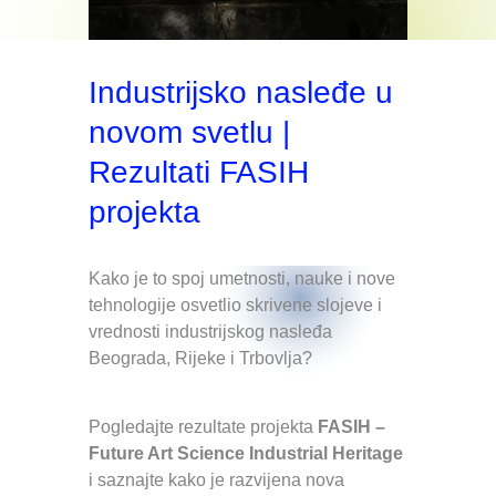
Industrijsko nasleđe u
novom svetlu |
Rezultati FASIH
projekta
Kako je to spoj umetnosti, nauke i nove
tehnologije osvetlio skrivene slojeve i
vrednosti industrijskog nasleđa
Beograda, Rijeke i Trbovlja?
Pogledajte rezultate projekta
FASIH –
Future Art Science Industrial Heritage
i saznajte kako je razvijena nova