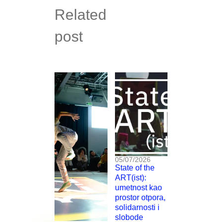
Related
post
05/07/2026
State of the
ART(ist):
umetnost kao
prostor otpora,
solidarnosti i
slobode