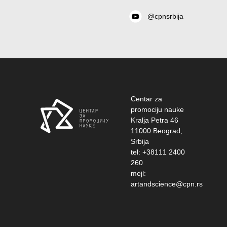
@cpnsrbija
Centar za
promociju nauke
Kralja Petra 46
11000 Beograd,
Srbija
tel: +38111 2400
260
mejl:
artandscience@cpn.rs