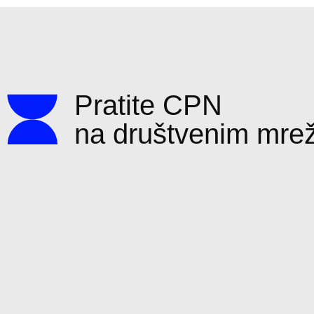
Pratite CPN
na društvenim mr