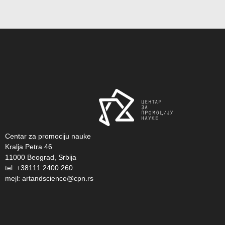
Centar za promociju nauke
Kralja Petra 46
11000 Beograd, Srbija
tel: +38111 2400 260
mejl:
artandscience@cpn.rs