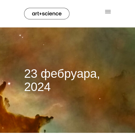
23 фебруара,
2024