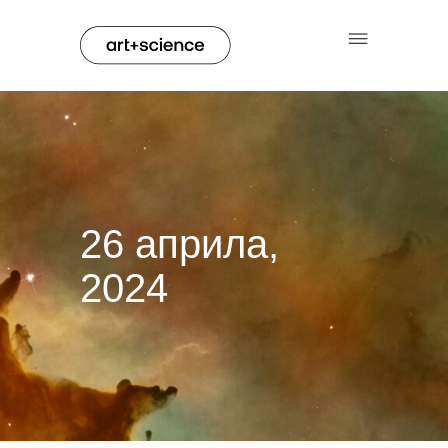
26 априла,
2024