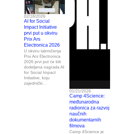
02/18/2026
AI for Social
Impact Initiative
prvi put u okviru
Prix Ars
Electronica 2026
U okviru takmičenja
Prix Ars Electronica
2026 prvi put će biti
dodeljena nagrada AI
for Social Impact
Initiative, koju
zajednički...
01/21/2026
Camp 4Science:
međunarodna
radionica za razvoj
naučnih
dokumentarnih
filmova
Camp 4Science je