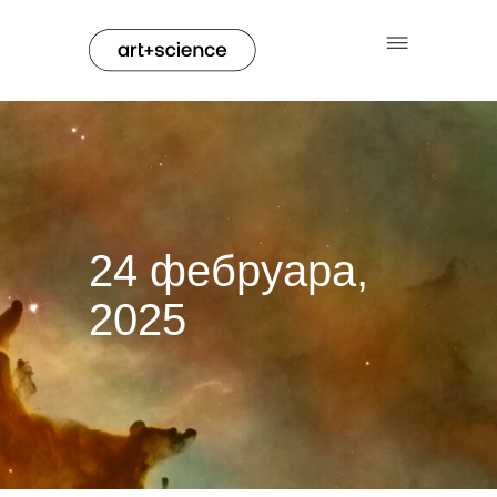
24 фебруара,
2025