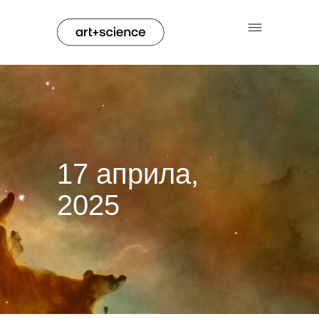
17 априла,
2025