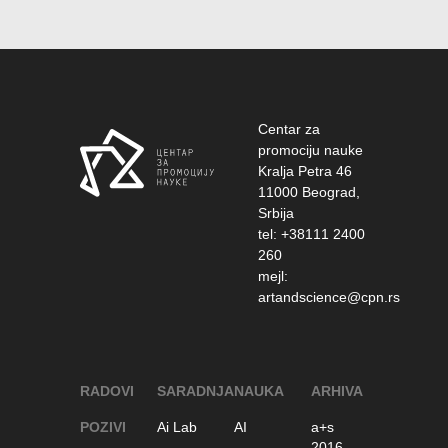
Centar za
promociju nauke
Kralja Petra 46
11000 Beograd,
Srbija
tel: +38111 2400
260
mejl:
artandscience@cpn.rs
RADOVI
SARADNJA
NAUKA
ARHIVA
POZIVI
Ai Lab
AI
a+s
2016