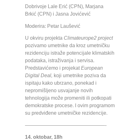
Dobrivoje Lale Erić (CPN), Marjana
Brkić (CPN) i Jasna Jovićević
Moderira: Petar Laušević
U okviru projekta
Climateurope2 project
pozivamo umetnike da kroz umetničku
rezidenciju istraže potencijale klimatskih
podataka, istraživanja i servisa.
Predstavićemo i projekat
European
Digital Deal,
koji umetnike poziva da
ispitaju kako ubrzano, ponekad i
nepromišljeno usvajanje novih
tehnologija može promeniti ili potkopati
demokratske procese. I ovim programom
su predviđene umetničke rezidencije.
————————————————-
14. oktobar, 18h