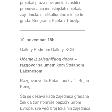
projekat pruža novi pristup zaštiti i
promovisanju industrijskih objekata
zajedničke multikulturalne istorije tri
grada: Beograda, Rijeke i Trbovlja.
————————————————-
10. novembar, 18h
Gallery Podroom Gallery, KCB
Učenje iz zajedničkog dobra
–
razgovor sa umetnikom Stefanom
Laksnesom
Razgovor vode: Petar Laušević i Bojan
Kenig
Šta se dešava kada zajednica građana
želi da transformiše pejzaž? Širom
Evrope, sve veći broj lokalnih zajednica