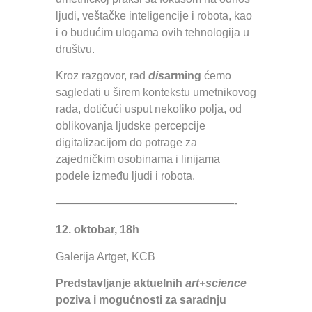
ljudi, veštačke inteligencije i robota, kao
i o budućim ulogama ovih tehnologija u
društvu.
Kroz razgovor, rad
dis
arming
ćemo
sagledati u širem kontekstu umetnikovog
rada, dotičući usput nekoliko polja, od
oblikovanja ljudske percepcije
digitalizacijom do potrage za
zajedničkim osobinama i linijama
podele između ljudi i robota.
————————————————-
12. oktobar, 18h
Galerija Artget, KCB
Predstavljanje aktuelnih
art+science
poziva i mogućnosti za saradnju