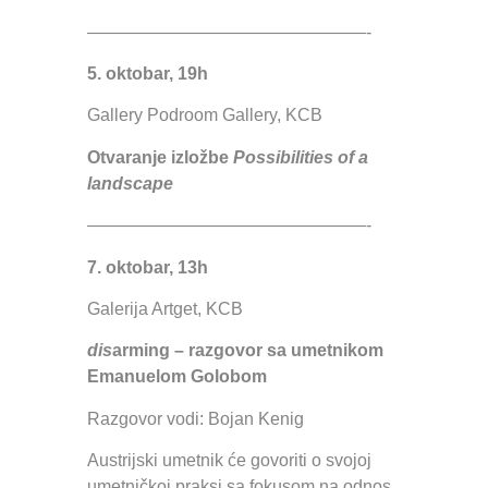
————————————————-
5. oktobar, 19h
Gallery Podroom Gallery, KCB
Otvaranje izložbe
Possibilities of a
landscape
————————————————-
7. oktobar, 13h
Galerija Artget, KCB
dis
arming – razgovor sa umetnikom
Emanuelom Golobom
Razgovor vodi: Bojan Kenig
Austrijski umetnik će govoriti o svojoj
umetničkoj praksi sa fokusom na odnos