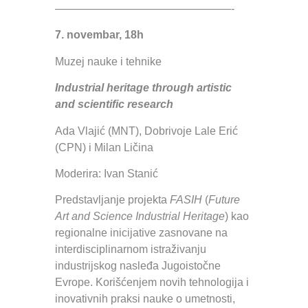
————————————————-
7. novembar, 18h
Muzej nauke i tehnike
Industrial heritage through artistic
and scientific research
Ada Vlajić (MNT), Dobrivoje Lale Erić
(CPN) i Milan Ličina
Moderira: Ivan Stanić
Predstavljanje projekta
FASIH
(
Future
Art and Science Industrial Heritage
) kao
regionalne inicijative zasnovane na
interdisciplinarnom istraživanju
industrijskog nasleđa Jugoistočne
Evrope. Korišćenjem novih tehnologija i
inovativnih praksi nauke o umetnosti,