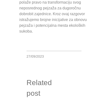
polaže pravo na transformaciju svog
neposrednog pejzaža za dugoročnu
dobrobit zajednice. Kroz ovaj razgovor
istražujemo brojne inicijative za obnovu
pejzaža i potencijalna mesta ekoloških
sukoba.
27/09/2023
Related
post