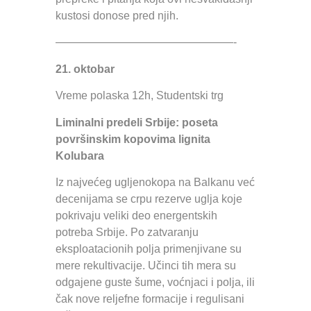
kustosi donose pred njih.
————————————————-
21. oktobar
Vreme polaska 12h, Studentski trg
Liminalni predeli Srbije: poseta
površinskim kopovima lignita
Kolubara
Iz najvećeg ugljenokopa na Balkanu već
decenijama se crpu rezerve uglja koje
pokrivaju veliki deo energentskih
potreba Srbije. Po zatvaranju
eksploatacionih polja primenjivane su
mere rekultivacije. Učinci tih mera su
odgajene guste šume, voćnjaci i polja, ili
čak nove reljefne formacije i regulisani