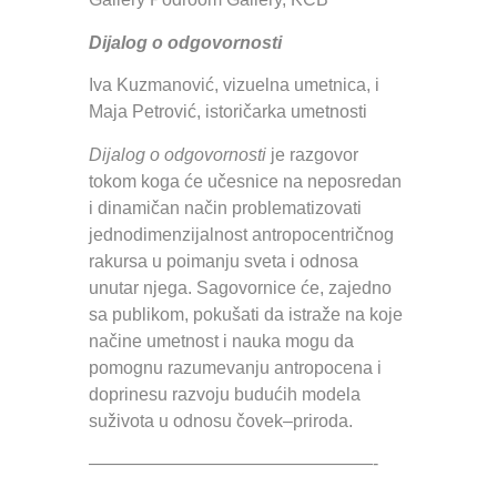
Dijalog o odgovornosti
Iva Kuzmanović, vizuelna umetnica, i
Maja Petrović, istoričarka umetnosti
Dijalog o odgovornosti
je razgovor
tokom koga će učesnice na neposredan
i dinamičan način problematizovati
jednodimenzijalnost antropocentričnog
rakursa u poimanju sveta i odnosa
unutar njega. Sagovornice će, zajedno
sa publikom, pokušati da istraže na koje
načine umetnost i nauka mogu da
pomognu razumevanju antropocena i
doprinesu razvoju budućih modela
suživota u odnosu čovek–priroda.
————————————————-