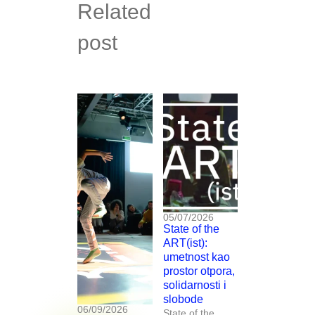
Related
post
05/07/2026
State of the
ART(ist):
umetnost kao
prostor otpora,
solidarnosti i
slobode
06/09/2026
State of the