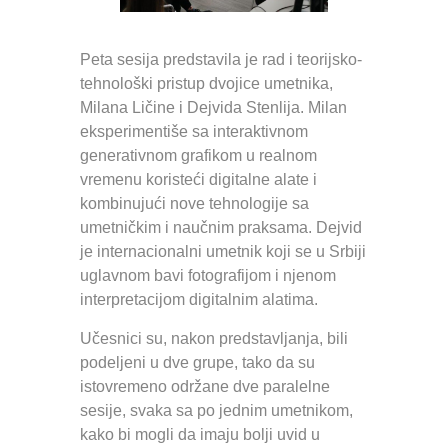
Peta sesija predstavila je rad i teorijsko-
tehnološki pristup dvojice umetnika,
Milana Ličine i Dejvida Stenlija. Milan
eksperimentiše sa interaktivnom
generativnom grafikom u realnom
vremenu koristeći digitalne alate i
kombinujući nove tehnologije sa
umetničkim i naučnim praksama. Dejvid
je internacionalni umetnik koji se u Srbiji
uglavnom bavi fotografijom i njenom
interpretacijom digitalnim alatima.
Učesnici su, nakon predstavljanja, bili
podeljeni u dve grupe, tako da su
istovremeno održane dve paralelne
sesije, svaka sa po jednim umetnikom,
kako bi mogli da imaju bolji uvid u