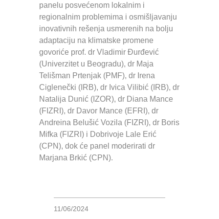
panelu posvećenom lokalnim i
regionalnim problemima i osmišljavanju
inovativnih rešenja usmerenih na bolju
adaptaciju na klimatske promene
govoriće prof. dr Vladimir Đurđević
(Univerzitet u Beogradu), dr Maja
Telišman Prtenjak (PMF), dr Irena
Ciglenečki (IRB), dr Ivica Vilibić (IRB), dr
Natalija Dunić (IZOR), dr Diana Mance
(FIZRI), dr Davor Mance (EFRI), dr
Andreina Belušić Vozila (FIZRI), dr Boris
Mifka (FIZRI) i Dobrivoje Lale Erić
(CPN), dok će panel moderirati dr
Marjana Brkić (CPN).
11/06/2024