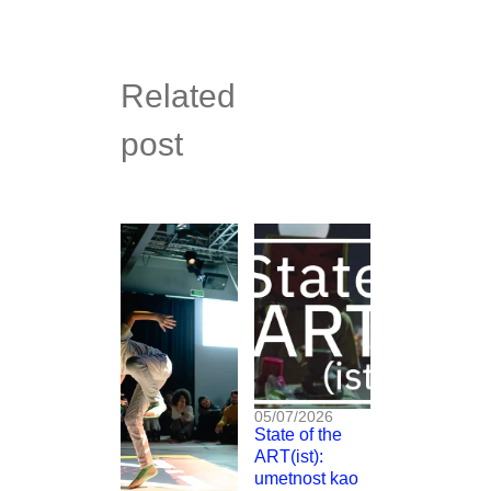
Related
post
05/07/2026
State of the
ART(ist):
umetnost kao