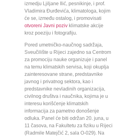
izmedju Ljiljane Ilić, pesnikinje, i prof.
Vladimira Đurđevića, klimatologa, kojim
će se, između ostalog, i promovisati
otvoreni Javni poziv
klimatske akcije
kroz poeziju i fotografiju.
Pored umetničko-naučnog sadržaja,
Sveučilište u Rijeci zajedno sa Centrom
za promociju nauke organizuje i panel
na temu klimatskih servisa, koji okuplja
zainteresovane strane, predstavnike
javnog i privatnog sektora, kao i
predstavnike nevladinih organizacija,
civilnog društva i naučnika, kojima je u
interesu korišćenje klimatskih
informacija za pametno donošenje
odluka. Panel će biti održan 20. juna, u
11 časova, na Fakultetu za fiziku u Rijeci
(Radmile Matejčić 2, sala O-029). Na