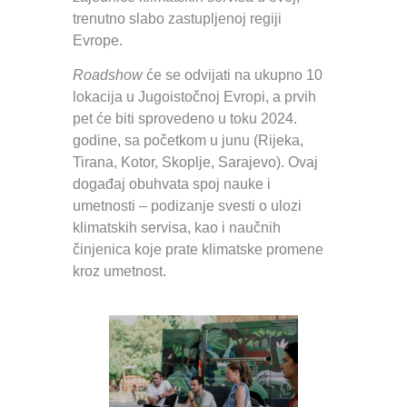
trenutno slabo zastupljenoj regiji
Evrope.
Roadshow
će se odvijati na ukupno 10
lokacija u Jugoistočnoj Evropi, a prvih
pet će biti sprovedeno u toku 2024.
godine, sa početkom u junu (Rijeka,
Tirana, Kotor, Skoplje, Sarajevo). Ovaj
događaj obuhvata spoj nauke i
umetnosti – podizanje svesti o ulozi
klimatskih servisa, kao i naučnih
činjenica koje prate klimatske promene
kroz umetnost.