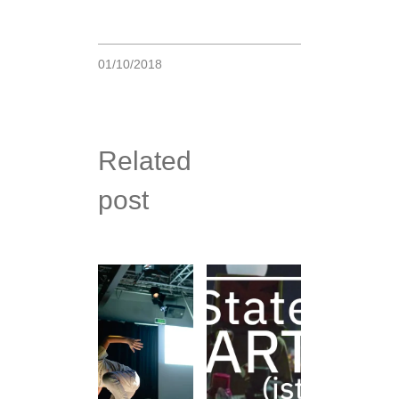
01/10/2018
Related
post