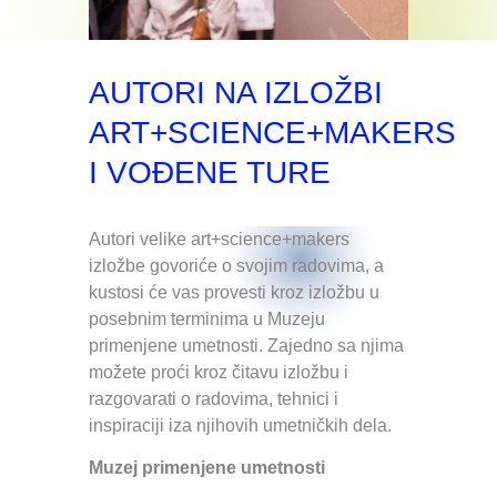
AUTORI NA IZLOŽBI
ART+SCIENCE+MAKERS
I VOĐENE TURE
Autori velike art+science+makers
izložbe govoriće o svojim radovima, a
kustosi će vas provesti kroz izložbu u
posebnim terminima u Muzeju
primenjene umetnosti. Zajedno sa njima
možete proći kroz čitavu izložbu i
razgovarati o radovima, tehnici i
inspiraciji iza njihovih umetničkih dela.
Muzej primenjene umetnosti