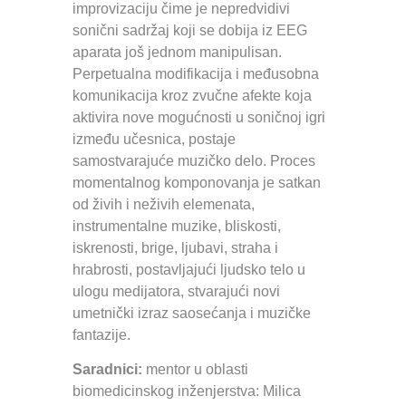
improvizaciju čime je nepredvidivi
sonični sadržaj koji se dobija iz EEG
aparata još jednom manipulisan.
Perpetualna modifikacija i međusobna
komunikacija kroz zvučne afekte koja
aktivira nove mogućnosti u soničnoj igri
između učesnica, postaje
samostvarajuće muzičko delo. Proces
momentalnog komponovanja je satkan
od živih i neživih elemenata,
instrumentalne muzike, bliskosti,
iskrenosti, brige, ljubavi, straha i
hrabrosti, postavljajući ljudsko telo u
ulogu medijatora, stvarajući novi
umetnički izraz saosećanja i muzičke
fantazije.
Saradnici:
mentor u oblasti
biomedicinskog inženjerstva: Milica