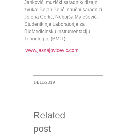
Janković; muzički saradnik/ dizajn
zvuka: Bojan Bojić; naučni saradnici:
Jelena Ćertić, Nebojša Malešević,
Studentkinje Laboratorije za
BioMedicinsku Instrumentaciju i
Tehnologije (BMIT)
www.jasnajovicevic.com
14/11/2019
Related
post