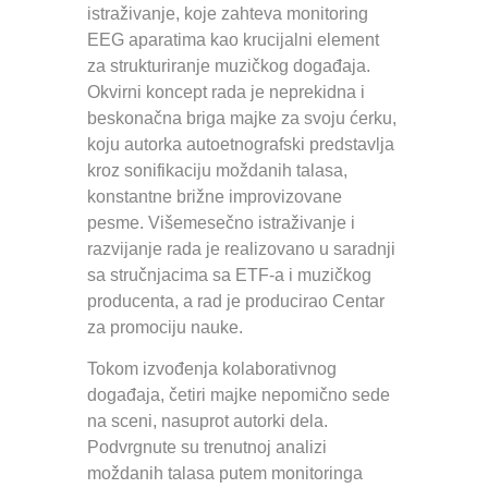
istraživanje, koje zahteva monitoring
EEG aparatima kao krucijalni element
za strukturiranje muzičkog događaja.
Okvirni koncept rada je neprekidna i
beskonačna briga majke za svoju ćerku,
koju autorka autoetnografski predstavlja
kroz sonifikaciju moždanih talasa,
konstantne brižne improvizovane
pesme. Višemesečno istraživanje i
razvijanje rada je realizovano u saradnji
sa stručnjacima sa ETF-a i muzičkog
producenta, a rad je producirao Centar
za promociju nauke.
Tokom izvođenja kolaborativnog
događaja, četiri majke nepomično sede
na sceni, nasuprot autorki dela.
Podvrgnute su trenutnoj analizi
moždanih talasa putem monitoringa