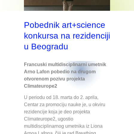
Pobednik art+science
konkursa na rezidenciji
u Beogradu
Francuski multidisciplinarni umetnik
Arno Lafon pobedio na drugom
otvorenom pozivu projekta
Climateurope2
U periodu od 18. marta do 2. aprila,
Centar za promociju nauke je, u okviru
rezidencije koja je deo projekta
Climateurope2, ugostio
multidisciplinarnog umetnika iz Liona
Arnoa Lafona, čiji je rad Breathing