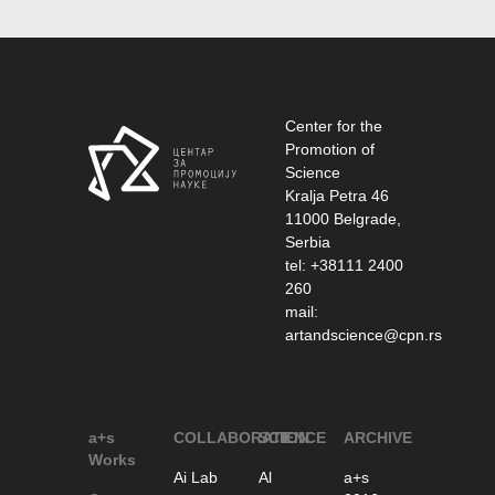
Center for the
Promotion of
Science
Kralja Petra 46
11000 Belgrade,
Serbia
tel: +38111 2400
260
mail:
artandscience@cpn.rs
a+s
COLLABORATION
SCIENCE
ARCHIVE
Works
Ai Lab
Al
a+s