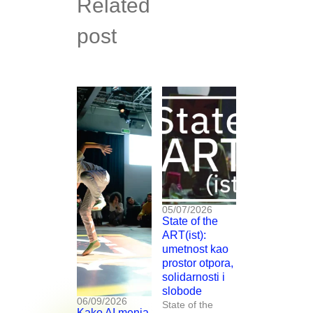
Related
post
05/07/2026
State of the
ART(ist):
umetnost kao
prostor otpora,
solidarnosti i
slobode
06/09/2026
State of the
Kako AI menja