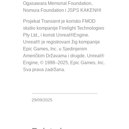
Ogasawara Memorial Foundation,
Nomura Foundation i JSPS KAKENHI
Projekat Transient je koristio FMOD
studio kompanije Firelight Technologies
Pty Ltd., i koristi Unreal®Engine.
Unreal® je registrovani žig kompanije
Epic Games, Inc. u Sjedinjenim
Američkim Državama i drugde. Unreal®
Engine, © 1998–2025, Epic Games, Inc.
Sva prava zadržana.
29/09/2025