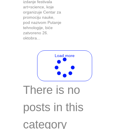
izdanje festivala
art+science, koje
organizuje Centar za
promociju nauke,
pod nazivom Putanje
tehnologije, biće
zatvoreno 26.
oktobra...
Load more
There is no
posts in this
category