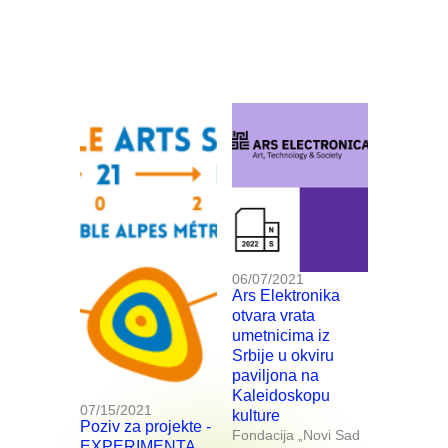
06/07/2021
Ars Elektronika
otvara vrata
umetnicima iz
Srbije u okviru
paviljona na
Kaleidoskopu
07/15/2021
kulture
Poziv za projekte -
Fondacija „Novi Sad
EXPERIMENTA