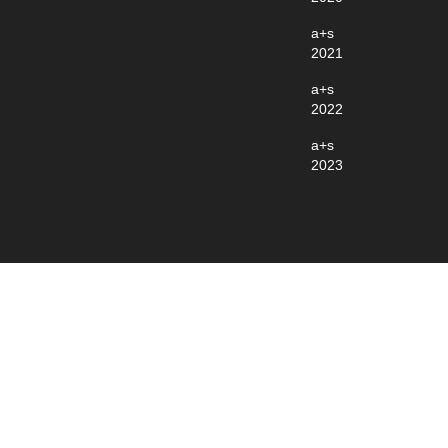
a+s
2021
a+s
2022
a+s
2023