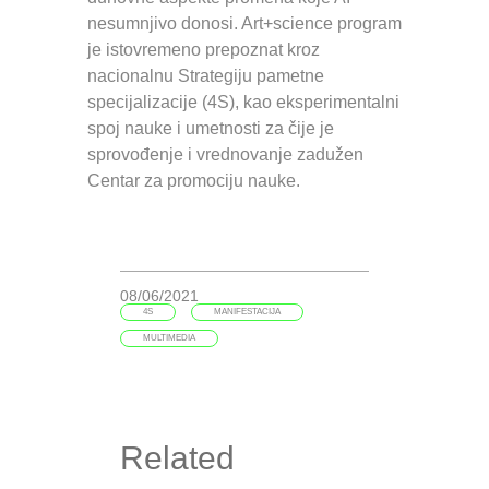
nesumnjivo donosi. Art+science program
je istovremeno prepoznat kroz
nacionalnu Strategiju pametne
specijalizacije (4S), kao eksperimentalni
spoj nauke i umetnosti za čije je
sprovođenje i vrednovanje zadužen
Centar za promociju nauke.
08/06/2021
4S
MANIFESTACIJA
MULTIMEDIA
Related