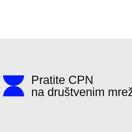
Pratite CPN
na društvenim mr