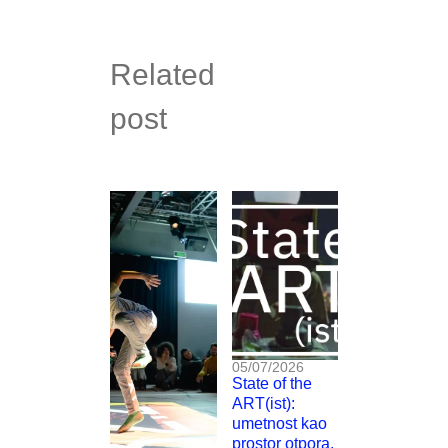
Related
post
05/07/2026
State of the
ART(ist):
umetnost kao
prostor otpora,