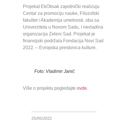
Projekat EkOtisak zajednički realizuju
Centar za promociju nauke, Filozofski
fakultet i Akademija umetnosti, oba sa
Univerziteta u Novom Sadu, i nevladina
organizacija Zeleni Sad. Projekat je
finansijski podržala Fondacija Novi Sad
2022. – Evropska prestonica kulture.
Foto: Vladimir Janić
Više o projektu pogledajte
ovde
.
25/05/2022