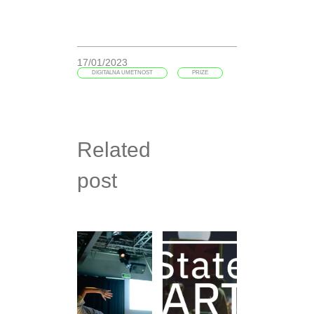
17/01/2023
DIGITALNA UMETNOST
PRIZE
Related
post