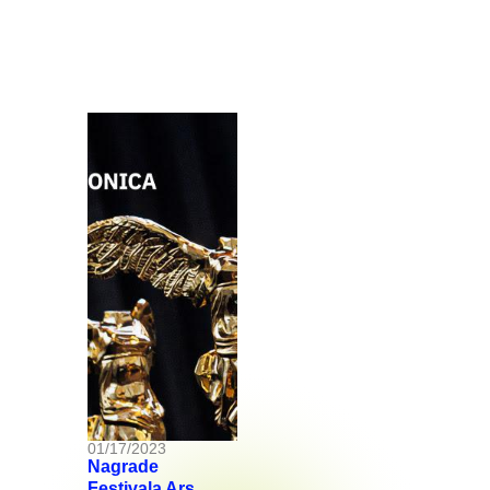
01/17/2023
Nagrade
Festivala Ars