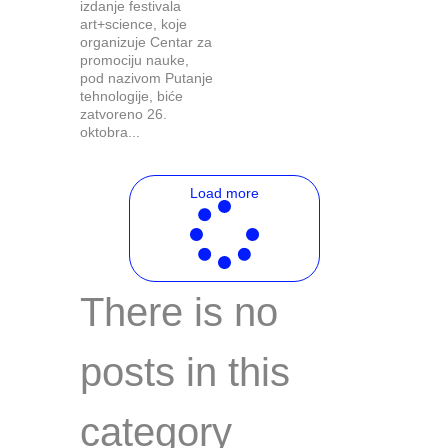
izdanje festivala
art+science, koje
organizuje Centar za
promociju nauke,
pod nazivom Putanje
tehnologije, biće
zatvoreno 26.
oktobra...
Load more
There is no
posts in this
category