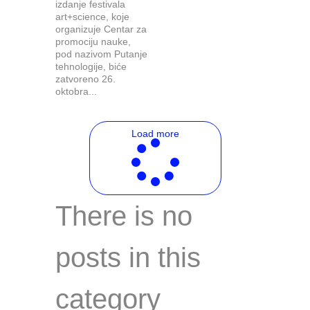
izdanje festivala
art+science, koje
organizuje Centar za
promociju nauke,
pod nazivom Putanje
tehnologije, biće
zatvoreno 26.
oktobra...
Load more
There is no
posts in this
category