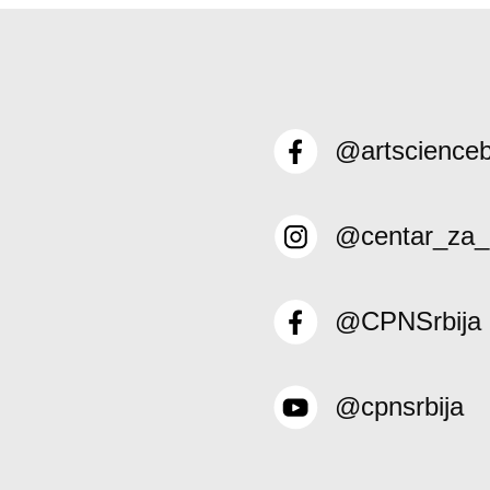
@artscience
@centar_za_
@CPNSrbija
@cpnsrbija