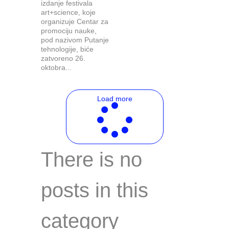
izdanje festivala
art+science, koje
organizuje Centar za
promociju nauke,
pod nazivom Putanje
tehnologije, biće
zatvoreno 26.
oktobra...
Load more
There is no
posts in this
category