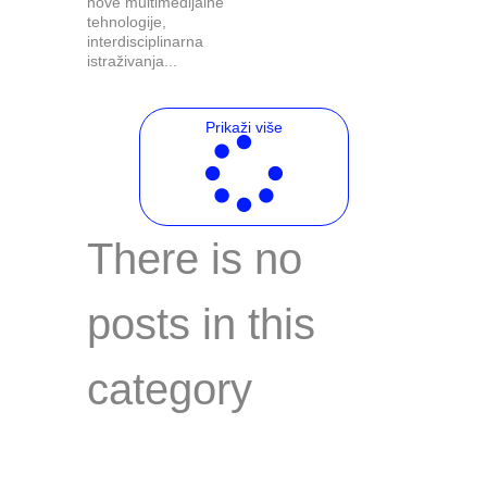
nove multimedijalne
tehnologije,
interdisciplinarna
istraživanja...
Prikaži više
There is no
posts in this
category