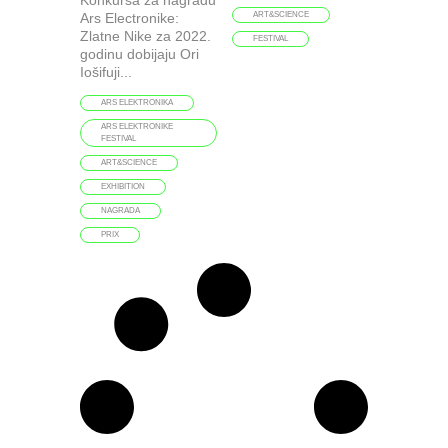
Ars Electronike:
ART&SCIENCE
Zlatne Nike za 2022.
FESTIVAL
godinu dobijaju Ori
Iošifuji...
ARS ELEKTRONIKA
ARS ELEKTRONIKE
FESTIVAL
ART&SCIENCE
EXHIBITION
NAGRADA
PRIX