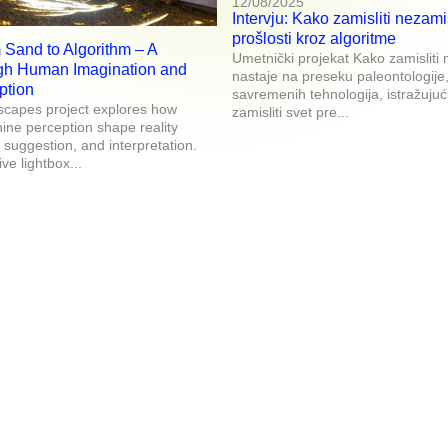
12/08/2025
Intervju: Kako zamisliti nezamis
prošlosti kroz algoritme
 Sand to Algorithm – A
Umetnički projekat Kako zamisliti 
gh Human Imagination and
nastaje na preseku paleontologije,
ption
savremenih tehnologija, istražuju
scapes project explores how
zamisliti svet pre...
ne perception shape reality
suggestion, and interpretation.
ve lightbox...