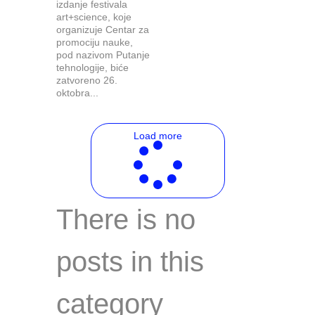
izdanje festivala
art+science, koje
organizuje Centar za
promociju nauke,
pod nazivom Putanje
tehnologije, biće
zatvoreno 26.
oktobra...
Load more
There is no
posts in this
category