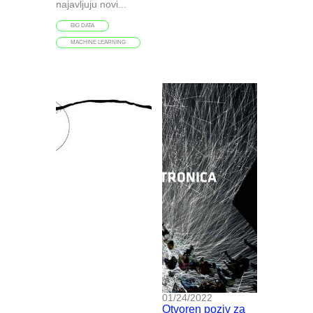
najavljuju novi...
BIG DATA
MACHINE LEARNING
01/24/2022
Otvoren poziv za