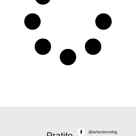
@artsciencebg
Pratite