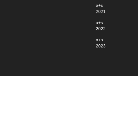
a+s
2021
a+s
2022
a+s
2023