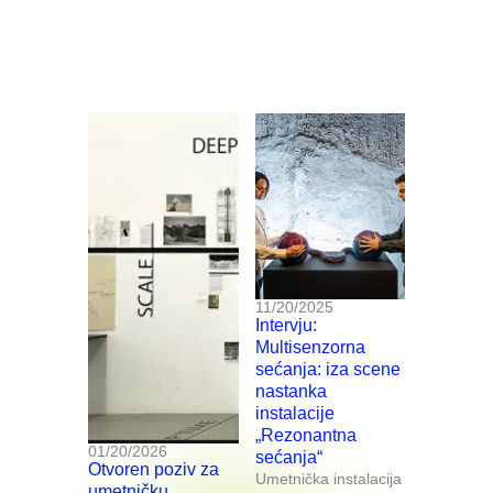
11/20/2025
Intervju:
Multisenzorna
sećanja: iza scene
nastanka
instalacije
„Rezonantna
01/20/2026
sećanja“
Otvoren poziv za
Umetnička instalacija
umetničku